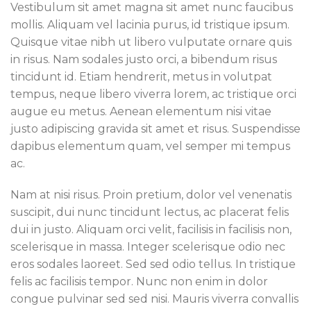
Vestibulum sit amet magna sit amet nunc faucibus
mollis. Aliquam vel lacinia purus, id tristique ipsum.
Quisque vitae nibh ut libero vulputate ornare quis
in risus. Nam sodales justo orci, a bibendum risus
tincidunt id. Etiam hendrerit, metus in volutpat
tempus, neque libero viverra lorem, ac tristique orci
augue eu metus. Aenean elementum nisi vitae
justo adipiscing gravida sit amet et risus. Suspendisse
dapibus elementum quam, vel semper mi tempus
ac.
Nam at nisi risus. Proin pretium, dolor vel venenatis
suscipit, dui nunc tincidunt lectus, ac placerat felis
dui in justo. Aliquam orci velit, facilisis in facilisis non,
scelerisque in massa. Integer scelerisque odio nec
eros sodales laoreet. Sed sed odio tellus. In tristique
felis ac facilisis tempor. Nunc non enim in dolor
congue pulvinar sed sed nisi. Mauris viverra convallis