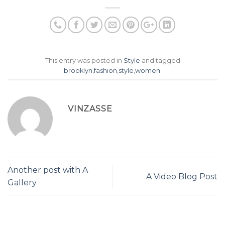
This entry was posted in
Style
and tagged
brooklyn
,
fashion
,
style
,
women
.
VINZASSE
Another post with A
A Video Blog Post
Gallery