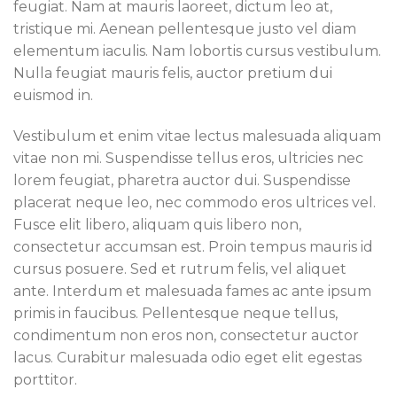
feugiat. Nam at mauris laoreet, dictum leo at,
tristique mi. Aenean pellentesque justo vel diam
elementum iaculis. Nam lobortis cursus vestibulum.
Nulla feugiat mauris felis, auctor pretium dui
euismod in.
Vestibulum et enim vitae lectus malesuada aliquam
vitae non mi. Suspendisse tellus eros, ultricies nec
lorem feugiat, pharetra auctor dui. Suspendisse
placerat neque leo, nec commodo eros ultrices vel.
Fusce elit libero, aliquam quis libero non,
consectetur accumsan est. Proin tempus mauris id
cursus posuere. Sed et rutrum felis, vel aliquet
ante. Interdum et malesuada fames ac ante ipsum
primis in faucibus. Pellentesque neque tellus,
condimentum non eros non, consectetur auctor
lacus. Curabitur malesuada odio eget elit egestas
porttitor.