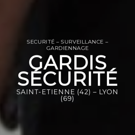
SECURITÉ – SURVEILLANCE –
GARDIENNAGE
GARDIS
SÉCURITÉ
SAINT-ETIENNE (42) – LYON
(69)