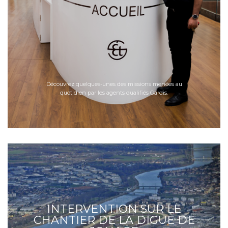
Découvrez quelques-unes des missions menées au
quotidien par les agents qualifiés Gardis.
INTERVENTION SUR LE
CHANTIER DE LA DIGUE DE