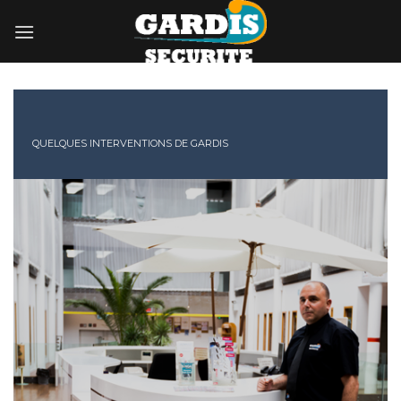
Skip
to
content
QUELQUES INTERVENTIONS DE GARDIS