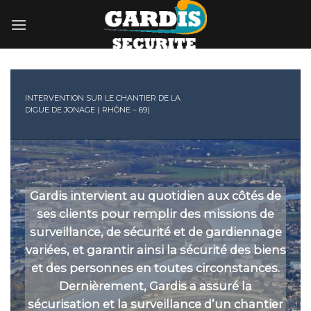
Skip
to
content
INTERVENTION SUR LE CHANTIER DE LA
DIGUE DE JONAGE ( RHÔNE – 69)
Gardis intervient au quotidien aux côtés de
ses clients pour remplir des missions de
surveillance, de sécurité et de gardiennage
variées, et garantir ainsi la sécurité des biens
et des personnes en toutes circonstances.
Dernièrement, Gardis a assuré la
sécurisation et la surveillance d’un chantier