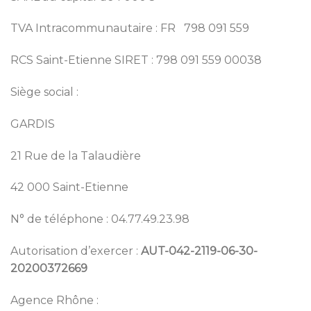
TVA Intracommunautaire : FR 798 091 559
RCS Saint-Etienne SIRET : 798 091 559 00038
Siège social :
GARDIS
21 Rue de la Talaudière
42 000 Saint-Etienne
N° de téléphone : 04.77.49.23.98
Autorisation d’exercer :
AUT-042-2119-06-30-
20200372669
Agence Rhône :