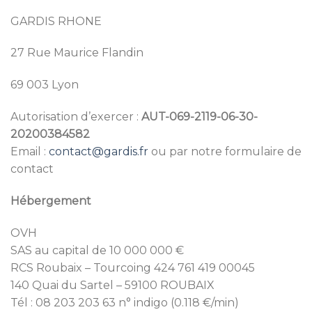
GARDIS RHONE
27 Rue Maurice Flandin
69 003 Lyon
Autorisation d’exercer :
AUT-069-2119-06-30-
20200384582
Email :
contact@gardis.fr
ou par notre formulaire de
contact
Hébergement
OVH
SAS au capital de 10 000 000 €
RCS Roubaix – Tourcoing 424 761 419 00045
140 Quai du Sartel – 59100 ROUBAIX
Tél : 08 203 203 63 n° indigo (0.118 €/min)