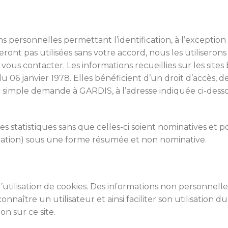
alité
 personnelles permettant l’identification, à l’exception 
seront pas utilisées sans votre accord, nous les utiliser
vous contacter. Les informations recueillies sur les sites 
u 06 janvier 1978. Elles bénéficient d’un droit d’accès, de 
simple demande à GARDIS, à l’adresse indiquée ci-desso
 statistiques sans que celles-ci soient nominatives et po
tation) sous une forme résumée et non nominative.
utilisation de cookies. Des informations non personnell
connaître un utilisateur et ainsi faciliter son utilisation 
on sur ce site.