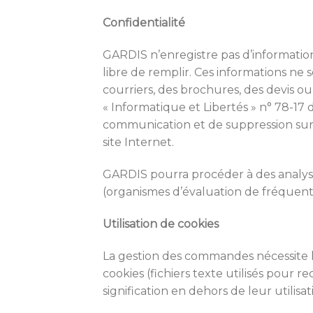
Confidenti
GARDIS n’enregistre pas d’informations
libre de remplir. Ces informations ne 
courriers, des brochures, des devis ou 
« Informatique et Libertés » n° 78-17 d
communication et de suppression sur 
site Internet.
GARDIS pourra procéder à des analyses
(organismes d’évaluation de fréquen
Utilisation de cookies
La gestion des commandes nécessite l’
cookies (fichiers texte utilisés pour re
signification en dehors de leur utilisati