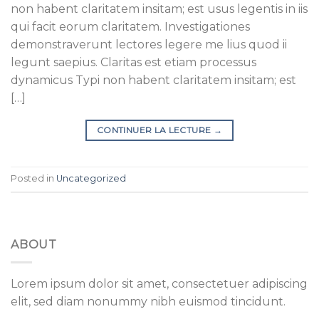
non habent claritatem insitam; est usus legentis in iis
qui facit eorum claritatem. Investigationes
demonstraverunt lectores legere me lius quod ii
legunt saepius. Claritas est etiam processus
dynamicus Typi non habent claritatem insitam; est
[…]
CONTINUER LA LECTURE
→
Posted in
Uncategorized
ABOUT
Lorem ipsum dolor sit amet, consectetuer adipiscing
elit, sed diam nonummy nibh euismod tincidunt.