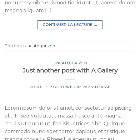
nonummy nibh euismod tincidunt ut laoreet dolore
magna aliquam […]
CONTINUER LA LECTURE
→
Posted in
Uncategorized
UNCATEGORIZED
Just another post with A Gallery
POSTÉ LE
13 OCTOBRE 2015
PAR
VINZASSE
Lorem ipsum dolor sit amet, consectetur adipiscing
elit. In sed vulputate massa. Fusce ante magna,
iaculis ut purus ut, facilisis ultrices nibh. Quisque
commodo nunc eget tortor dapibus, et tristique
magna convallis. Phasellus egestas nunc eu