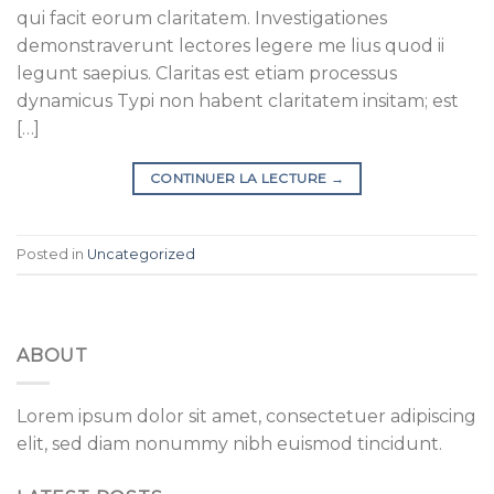
qui facit eorum claritatem. Investigationes
demonstraverunt lectores legere me lius quod ii
legunt saepius. Claritas est etiam processus
dynamicus Typi non habent claritatem insitam; est
[…]
CONTINUER LA LECTURE
→
Posted in
Uncategorized
ABOUT
Lorem ipsum dolor sit amet, consectetuer adipiscing
elit, sed diam nonummy nibh euismod tincidunt.