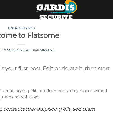
UNCATEGORIZED
ome to Flatsome
LE
19 NOVEMBRE 2015
PAR
VINZASSE
our first post. Edit or delete it, then start
tuer adipiscing elit, sed diam nonummy nibh euismod
iquam erat volutpat.
 consectetuer adipiscing elit, sed diam