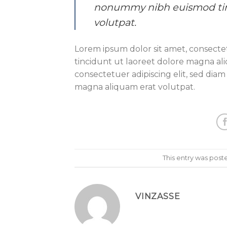
nonummy nibh euismod tinc
volutpat.
Lorem ipsum dolor sit amet, consecte
tincidunt ut laoreet dolore magna al
consectetuer adipiscing elit, sed di
magna aliquam erat volutpat.
This entry was post
VINZASSE