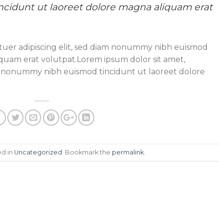
idunt ut laoreet dolore magna aliquam erat
tuer adipiscing elit, sed diam nonummy nibh euismod
iquam erat volutpat.Lorem ipsum dolor sit amet,
am nonummy nibh euismod tincidunt ut laoreet dolore
ed in
Uncategorized
. Bookmark the
permalink
.