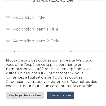
SIMPLE ACCORDION
Accordion Title
Accordion Item 1 Title
Accordion Item 2 Title
Add any element to accordion
Nous utilisons des cookies sur notre site Web pour
vous offrir l'expérience la plus pertinente en
mémorisant vos préférences et en répétant vos
MENTIONS LÉGALES
visites. En cliquant sur « Tout accepter », vous
consentez à l'utilisation de TOUS les cookies.
Copyright 2026 ©
CVS
Cependant, vous pouvez visiter les « Paramètres des
cookies » pour fournir un consentement contrôlé.
Réglage des cookies
Tout accepter