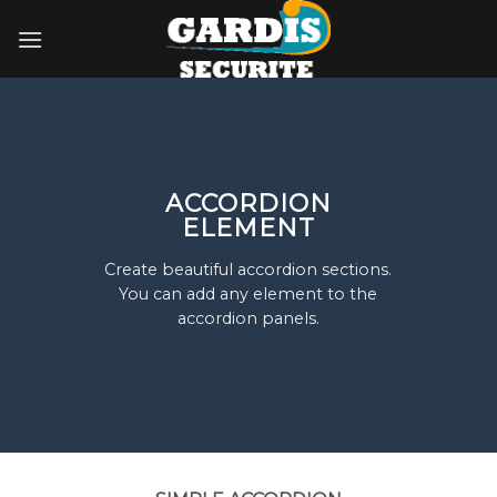
Skip
to
content
ACCORDION
ELEMENT
Create beautiful accordion sections.
You can add any element to the
accordion panels.