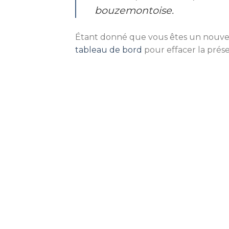
bouzemontoise.
Étant donné que vous êtes un nouvel 
tableau de bord
pour effacer la prés