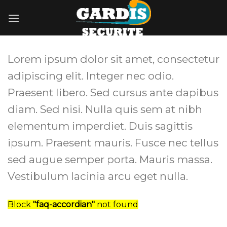
Skip
to
content
Lorem ipsum dolor sit amet, consectetur
adipiscing elit. Integer nec odio.
Praesent libero. Sed cursus ante dapibus
diam. Sed nisi. Nulla quis sem at nibh
elementum imperdiet. Duis sagittis
ipsum. Praesent mauris. Fusce nec tellus
sed augue semper porta. Mauris massa.
Vestibulum lacinia arcu eget nulla.
Block
"faq-accordian"
not found