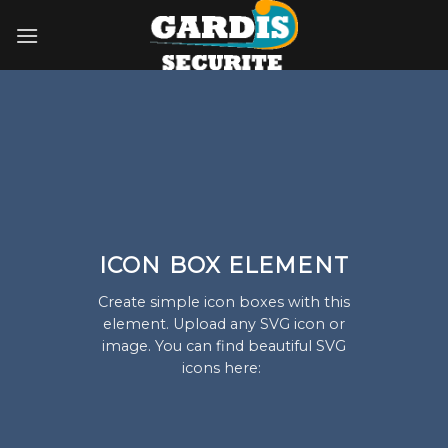
Skip
to
content
ICON BOX ELEMENT
Create simple icon boxes with this
element. Upload any SVG icon or
image. You can find beautiful SVG
icons here: