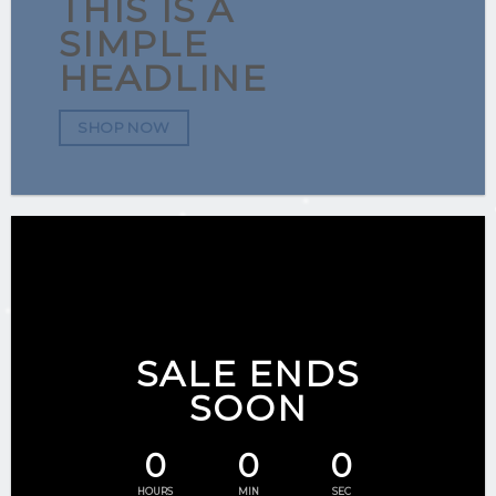
THIS IS A
SIMPLE
HEADLINE
SHOP NOW
SALE ENDS
SOON
0
0
0
HOURS
MIN
SEC