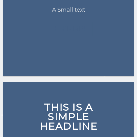
A Small text
CLICK ME!
THIS IS A
SIMPLE
HEADLINE