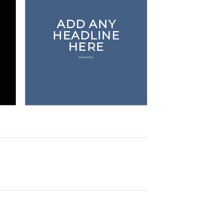
ADD ANY
BROWSE
HEADLINE
HERE