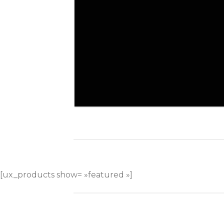
[ux_products show= »featured »]