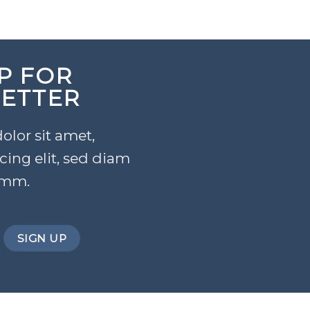
P FOR
ETTER
lor sit amet,
cing elit, sed diam
mm.